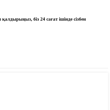
 қалдырыңыз, біз 24 сағат ішінде сізбен