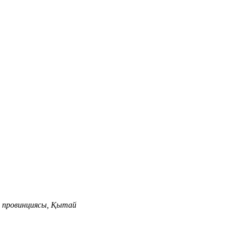
н провинциясы, Қытай