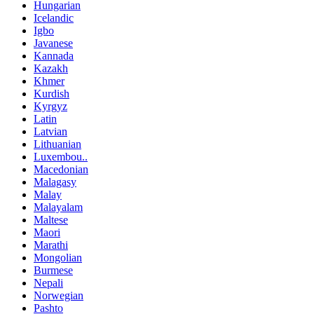
Hungarian
Icelandic
Igbo
Javanese
Kannada
Kazakh
Khmer
Kurdish
Kyrgyz
Latin
Latvian
Lithuanian
Luxembou..
Macedonian
Malagasy
Malay
Malayalam
Maltese
Maori
Marathi
Mongolian
Burmese
Nepali
Norwegian
Pashto