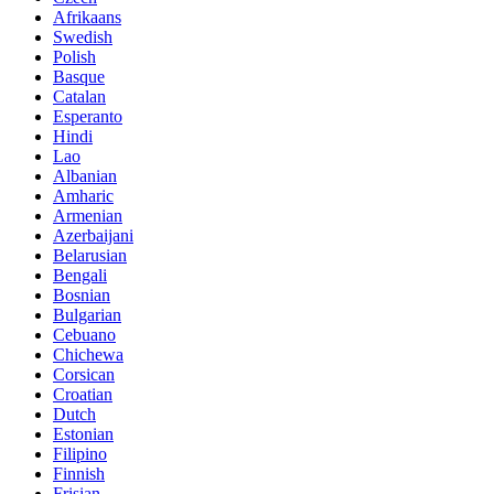
Afrikaans
Swedish
Polish
Basque
Catalan
Esperanto
Hindi
Lao
Albanian
Amharic
Armenian
Azerbaijani
Belarusian
Bengali
Bosnian
Bulgarian
Cebuano
Chichewa
Corsican
Croatian
Dutch
Estonian
Filipino
Finnish
Frisian