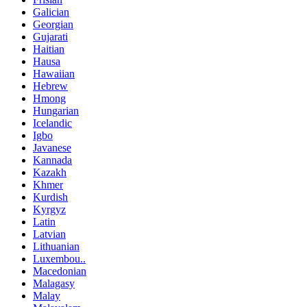
Galician
Georgian
Gujarati
Haitian
Hausa
Hawaiian
Hebrew
Hmong
Hungarian
Icelandic
Igbo
Javanese
Kannada
Kazakh
Khmer
Kurdish
Kyrgyz
Latin
Latvian
Lithuanian
Luxembou..
Macedonian
Malagasy
Malay