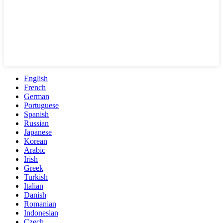
English
French
German
Portuguese
Spanish
Russian
Japanese
Korean
Arabic
Irish
Greek
Turkish
Italian
Danish
Romanian
Indonesian
Czech